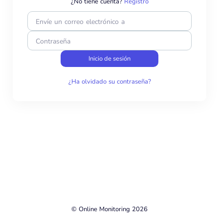
¿No tiene cuenta?
Registro
Envíe un correo electrónico a
Contraseña
Inicio de sesión
¿Ha olvidado su contraseña?
© Online Monitoring 2026