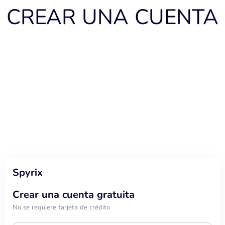
CREAR UNA CUENTA
Spyrix
Crear una cuenta gratuita
No se requiere tarjeta de crédito