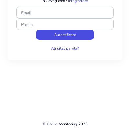
Nu aveți cont?
Înregistrare
Email
Parola
Autentificare
Ați uitat parola?
© Online Monitoring 2026